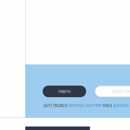
 (שוב)
*
 השימוש
באתר ו
מדיניות הפרטיות
והסכמת להם.