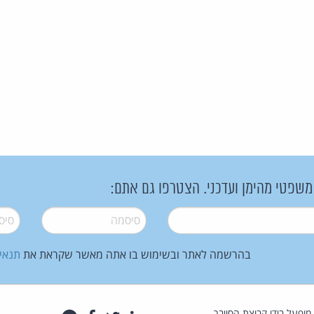
 משפטי מהימן ועדכני. הצטרפו גם אתם:
סיסמה
*
סיסמה
בהרשמה לאתר ובשימוש בו אתה מאשר שקראת את
תנאי
law.co.il מופעל בידי קבוצת הסייבר,