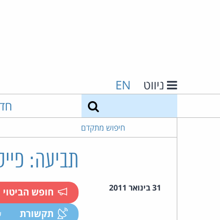
ניווט
EN
חיפוש
חד
חיפוש מתקדם
תביעה: פייס
31 בינואר 2011
חופש הביטוי
תקשורת
ע