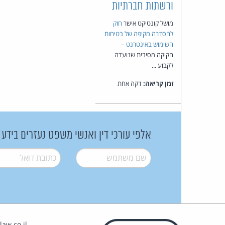
ורשתות חברתיות
מושל קונטיקט אישר
חוק
להסדרה מקיפה של בטיחות
השימוש באינטרנט
–
חקיקה מסיבית שנועדה
לקבוע ...
זמן קריאה:
דקה אחת
אלפי עורכי דין ואנשי משפט נעזרים בידע
שם משתמש
*
דואל
*