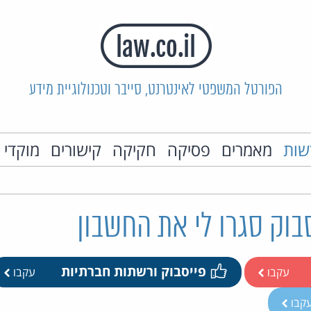
הפורטל המשפטי לאינטרנט, סייבר וטכנולוגיית מידע
שות
מאמרים
פסיקה
חקיקה
קישורים
מוקדי 
בוק סגרו לי את החשבון
פייסבוק ורשתות חברתיות
עקבו
עקבו
קבו