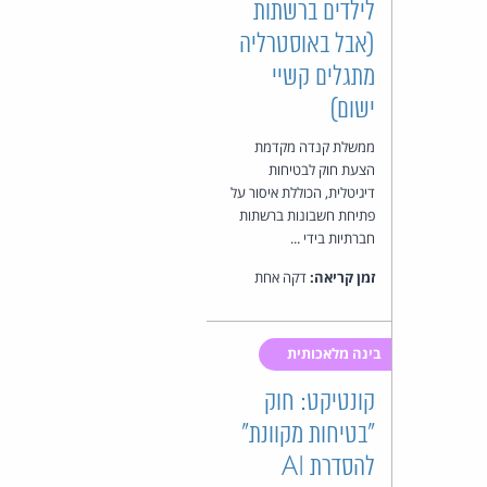
לילדים ברשתות
(אבל באוסטרליה
מתגלים קשיי
ישום)
ממשלת קנדה מקדמת
הצעת חוק לבטיחות
דיגיטלית, הכוללת איסור על
פתיחת חשבונות ברשתות
חברתיות בידי ...
זמן קריאה:
דקה אחת
בינה מלאכותית
קונטיקט: חוק
"בטיחות מקוונת"
להסדרת AI