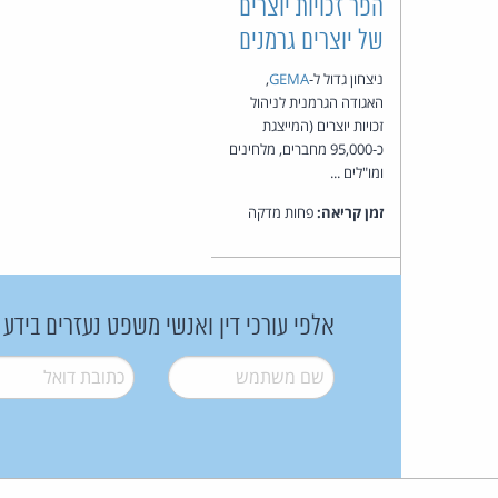
הפר זכויות יוצרים
של יוצרים גרמנים
ניצחון גדול ל-
GEMA
,
האגודה הגרמנית לניהול
זכויות יוצרים (המייצגת
כ-95,000 מחברים, מלחינים
ומו"לים ...
זמן קריאה:
פחות מדקה
אלפי עורכי דין ואנשי משפט נעזרים בידע
שם משתמש
*
דואל
*