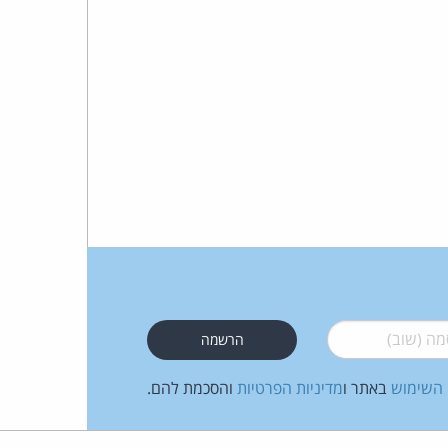
 (שוב)
*
 השימוש
באתר ו
מדיניות הפרטיות
והסכמת להם.