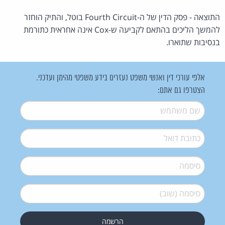
התוצאה - פסק הדין של ה-Fourth Circuit בוטל, והתיק הוחזר
להמשך הליכים בהתאם לקביעה ש-Cox אינה אחראית כתורמת
בנסיבות שתוארו.
אלפי עורכי דין ואנשי משפט נעזרים בידע משפטי מהימן ועדכני.
הצטרפו גם אתם:
שם משתמש
*
דואל
*
סיסמה
*
סיסמה (שוב)
*