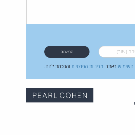
 (שוב)
*
 השימוש
באתר ו
מדיניות הפרטיות
והסכמת להם.