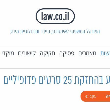
הפורטל המשפטי לאינטרנט, סייבר וטכנולוגיית מידע
שות
מאמרים
פסיקה
חקיקה
קישורים
מוקדי 
2 סרטים פדופיליים
יה
עקבו