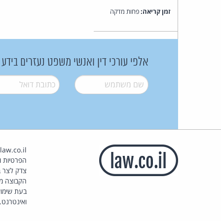
זמן קריאה:
פחות מדקה
אלפי עורכי דין ואנשי משפט נעזרים בידע
שם משתמש
*
דואל
*
הפרטיות וז
צדק לצר ב
הקבוצה מ
בעת שימוש
ואינטרנט.