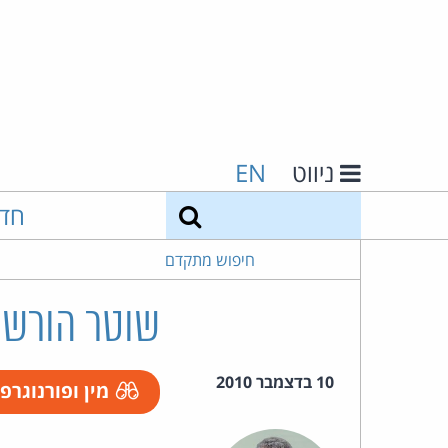
ניווט
EN
חיפוש
חד
חיפוש מתקדם
שוטר הורשע בהחזקת 5
10 בדצמבר 2010
מין ופורנוגרפ