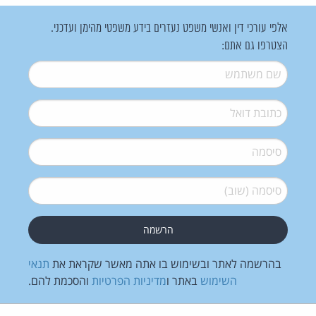
אלפי עורכי דין ואנשי משפט נעזרים בידע משפטי מהימן ועדכני.
הצטרפו גם אתם:
שם משתמש
*
דואל
*
סיסמה
*
סיסמה (שוב)
*
בהרשמה לאתר ובשימוש בו אתה מאשר שקראת את
תנאי
השימוש
באתר ו
מדיניות הפרטיות
והסכמת להם.