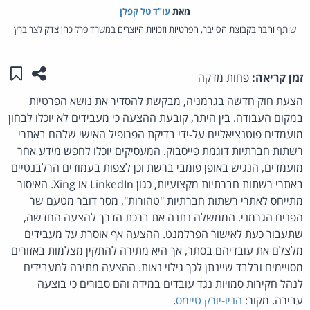
מאת‏
עו"ד טל קפלן
שותף וחבר בקבוצת הסייבר, הפרטיות וזכויות היוצרים במשרד פרל כהן צדק לצר ברץ
שתפו ע
שמו
זמן קריאה:
פחות מדקה
הצעת חוק חדשה בגרמניה, מבקשת להסדיר את נושא הפרטיות
במקום העבודה. בין היתר, קובעת ההצעה כי מעבידים לא יוכלו לבחון
מועמדים פוטנציאליים על-ידי בדיקת הפרופיל האישי שלהם באתרי
רשתות חברתיות דוגמת פייסבוק. המעסיקים יוכלו לחפש מידע אחר
מועמדים, הנגיש באופן פומבי ברשת וכן לצפות בעמודים הרלבנטיים
באתרי רשתות חברתיות מקצועיות, כגון LinkedIn או Xing. האיסור
מתייחס לאתרי רשתות חברתיות "טהורות", מסר דובר מטעם שר
הפנים הגרמני. הממשלה נתנה את ברכת הדרך להצעה החדשה,
שתעבור כעת לאישור הפרלמנט. ההצעה אף אוסרת על מעבידים
מלצלם את עובדיהם בסתר, אך היא מתירה להתקין מצלמות באזורים
מסויימים ובלבד שיינתן לכך גילוי נאות. ההצעה מתירה למעבידים
לנהל חקירות סמויות נגד עובדים במידה והם סבורים כי בוצעה
עבירה. מקור:
הניו-יורק טיימס
.