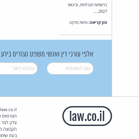
ברשתות חברתיות, ובינואר
2027, ...
זמן קריאה:
פחות מדקה
אלפי עורכי דין ואנשי משפט נעזרים בידע
שם משתמש
*
דואל
*
הפרטיות וז
צדק לצר ב
הקבוצה מ
בעת שימוש