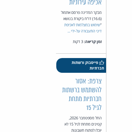
אכיפה עירוניות
מבקר המדינה פרסם אתמול
(16.6) דו"ח ביקורת בנושא
"
שימוש במצלמות לאכיפת
דיני התעבורה על-ידי ...
זמן קריאה:
3 דקות
פייסבוק ורשתות
חברתיות
צרפת: אסור
להשתמש ברשתות
חברתיות מתחת
לגיל 15
החל מספטמבר 2026,
קטינים מתחת לגיל 15 לא
יוכלו לפתוח חשבונות