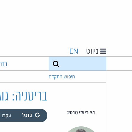
ניווט
EN
חיפוש
חד
חיפוש מתקדם
בריטניה: גו
31 ביולי 2010
גוגל
עקבו