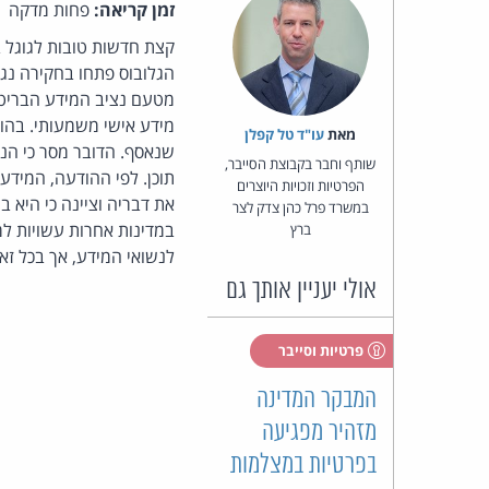
זמן קריאה:
פחות מדקה
קצת חדשות טובות לגוגל
הגלובוס פתחו בחקירה נג
מטעם נציב המידע הבריטי
מאת‏
עו"ד טל קפלן
שנאסף. הדובר מסר כי הנ
שותף וחבר בקבוצת הסייבר,
תוכן. לפי ההודעה, המידע
הפרטיות וזכויות היוצרים
את דבריה וציינה כי היא 
במשרד פרל כהן צדק לצר
במדינות אחרות עשויות למ
ברץ
לנשואי המידע, אך בכל זאת
אולי יעניין אותך גם
פרטיות וסייבר
המבקר המדינה
מזהיר מפגיעה
בפרטיות במצלמות