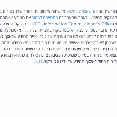
 בפרשת המידע
שאספה בחשאי
מרשתות אלחוטיות. לאחר שרגולטורים במ
ד ענקית החיפוש ולאחר שהאחרונה
התחייבה למסור
את המידע שאספה, 
 (
ICO - Information Commissioner's Office
) כי מבדיקת המידע ע
מידע אישי משמעותי. בהודעת הדובר נמסר כי נציגי ה- ICO ביקרו בחצריה של
ציבות רצתה לבחון בעצמה את טענתה של גוגל, לפיה המידע שנאסף לא כ
 שנבחן לא כלל פרטים אישיים משמעותיים היכולים לשמש כמידע מזהה. ע
בחנה דגימות של מידע שנאספו בבריטניה בלבד וכי רשויות הפרטיות המב
צוא מידע מזהה במידע שנאסף. הנציבות ציינה כי להערכתה אין במידע 
 היה פסול באיסוף המידע על-ידי גוגל. מקור:
ICO
.