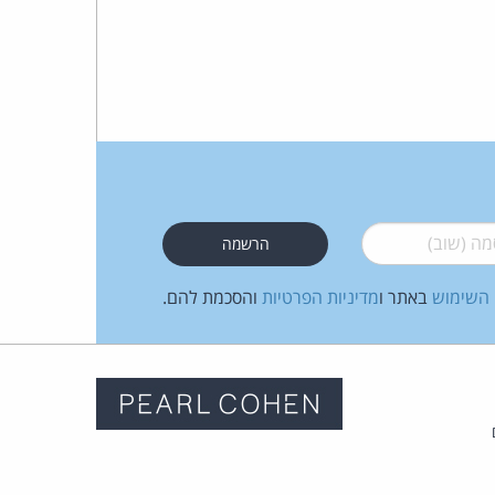
 (שוב)
*
 השימוש
באתר ו
מדיניות הפרטיות
והסכמת להם.