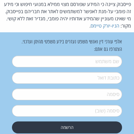
פייסבוק ציינה כי המידע שפורסם מצוי ממילא במנועי חיפוש וכי מידע
זה פומבי על-מנת לאפשר למשתמשים לאתר את חבריהם בפייסבוק.
מי שאינו מעוניין שהמידע אודותיו יהיה פומבי, מגדיר זאת ללא קושי.
מקור:
הניו-יורק טיימס
.
אלפי עורכי דין ואנשי משפט נעזרים בידע משפטי מהימן ועדכני.
הצטרפו גם אתם:
שם משתמש
*
דואל
*
סיסמה
*
סיסמה (שוב)
*