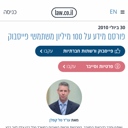
EN
כניסה
30 ביולי 2010
פורסם מידע על 100 מיליון משתמשי פייסבוק
פייסבוק ורשתות חברתיות
עקבו
פרטיות וסייבר
עקבו
מאת‏
עו"ד טל קפלן
שותף וחבר בקבוצת הסייבר, הפרטיות וזכויות היוצרים במשרד פרל כהן צדק לצר ברץ