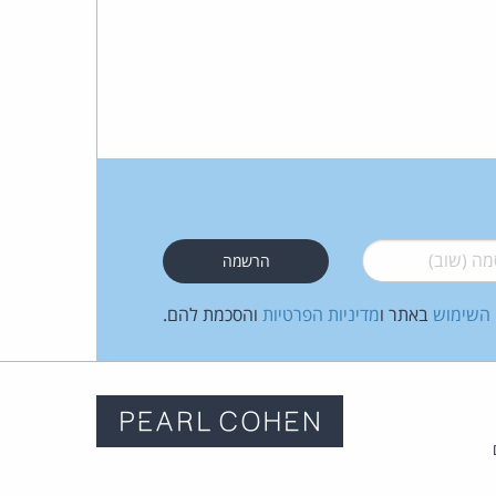
 (שוב)
*
 השימוש
באתר ו
מדיניות הפרטיות
והסכמת להם.