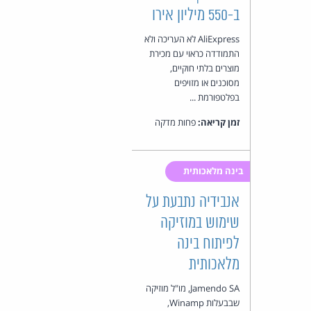
ב-550 מיליון אירו
AliExpress לא העריכה ולא
התמודדה כראוי עם מכירת
מוצרים בלתי חוקיים,
מסוכנים או מזויפים
בפלטפורמת ...
זמן קריאה:
פחות מדקה
בינה מלאכותית
אנבידיה נתבעת על
שימוש במוזיקה
לפיתוח בינה
מלאכותית
Jamendo SA, מו"ל מוזיקה
שבבעלות Winamp,