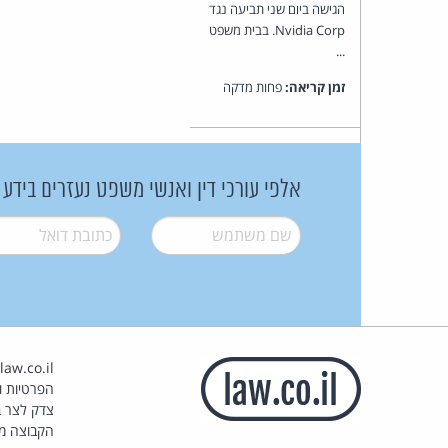
הגישה ביום שני תביעה נגד
Nvidia Corp. בבית משפט
...
זמן קריאה:
פחות מדקה
אלפי עורכי דין ואנשי משפט נעזרים בידע
שם משתמש
*
דואל
*
הפרטיות וז
צדק לצר ב
הקבוצה מ