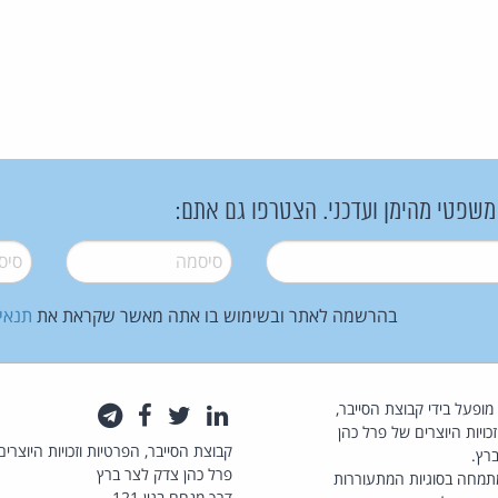
 משפטי מהימן ועדכני. הצטרפו גם אתם:
סיסמה
*
סיסמה
בהרשמה לאתר ובשימוש בו אתה מאשר שקראת את
תנאי
law.co.il מופעל בידי קבוצת הסייבר,
לינקדאין
טוויטר
פייסבוק
טלגרם
כויות היוצרים של פרל כהן
קבוצת הסייבר, הפרטיות וזכויות היוצרים
רץ.
פרל כהן צדק לצר ברץ
תמחה בסוגיות המתעוררות
דרך מנחם בגין 121