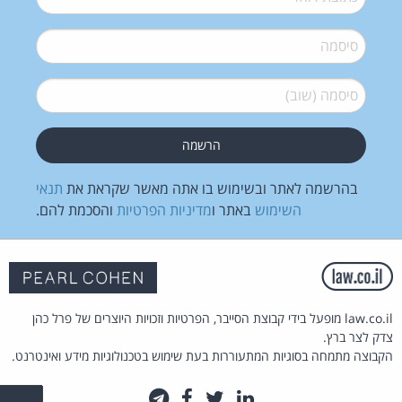
סיסמה
*
סיסמה (שוב)
*
בהרשמה לאתר ובשימוש בו אתה מאשר שקראת את
תנאי
השימוש
באתר ו
מדיניות הפרטיות
והסכמת להם.
law.co.il מופעל בידי קבוצת הסייבר, הפרטיות וזכויות היוצרים של פרל כהן
צדק לצר ברץ.
הקבוצה מתמחה בסוגיות המתעוררות בעת שימוש בטכנולוגיות מידע ואינטרנט.
לינקדאין
טוויטר
פייסבוק
טלגרם