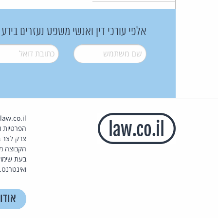
אלפי עורכי דין ואנשי משפט נעזרים בידע
שם משתמש
*
דואל
*
הפרטיות וז
צדק לצר ב
הקבוצה מ
בעת שימוש
ואינטרנט.
אודו