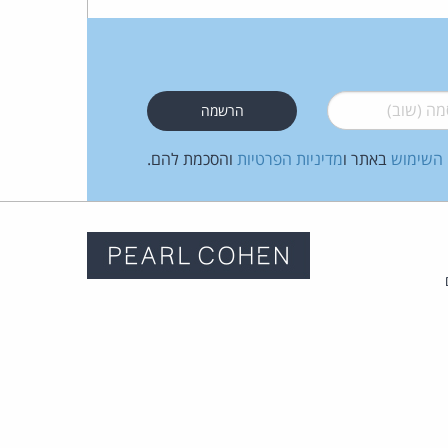
 (שוב)
*
 השימוש
באתר ו
מדיניות הפרטיות
והסכמת להם.