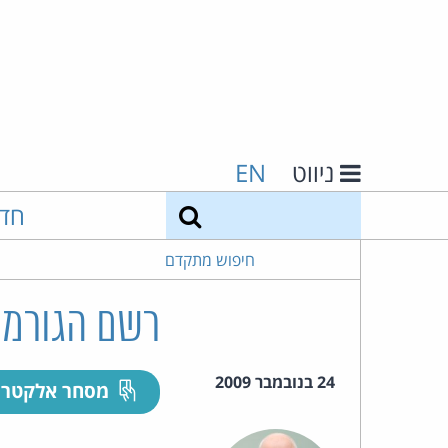
ניווט
EN
חיפוש
חד
חיפוש מתקדם
רשם הגורמי
24 בנובמבר 2009
מסחר אלקטרו