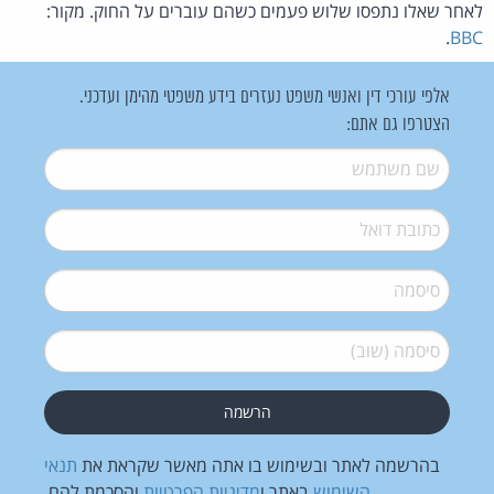
לאחר שאלו נתפסו שלוש פעמים כשהם עוברים על החוק. מקור:
.
BBC
אלפי עורכי דין ואנשי משפט נעזרים בידע משפטי מהימן ועדכני.
הצטרפו גם אתם:
שם משתמש
*
דואל
*
סיסמה
*
סיסמה (שוב)
*
בהרשמה לאתר ובשימוש בו אתה מאשר שקראת את
תנאי
השימוש
באתר ו
מדיניות הפרטיות
והסכמת להם.