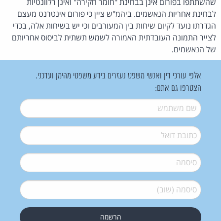
שהשתתפו בפורום אינן בבחינת "חומר חקירה" ואינן רלוונטיות
לבחינת אחריות הנאשמים. ביהמ"ש ציין כי פורום אינטרנט מעצם
הגדרתו נועד לקיום שיחות בין המעורבים וכי יש בשיחות אלה, בכדי
לצייר התמונה העובדתית האמורה לשמש תשתית לביסוס אחריותם
של הנאשמים.
אלפי עורכי דין ואנשי משפט נעזרים בידע משפטי מהימן ועדכני.
הצטרפו גם אתם:
שם משתמש
*
דואל
*
סיסמה
*
סיסמה (שוב)
*