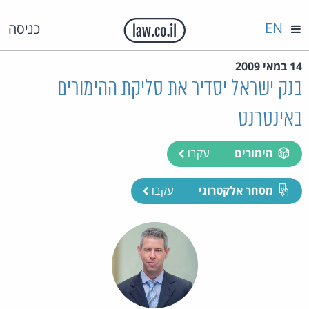
EN
כניסה
14 במאי 2009
בנק ישראל יסדיר את סליקת ההימורים
באינטרנט
הימורים
עקבו
מסחר אלקטרוני
עקבו