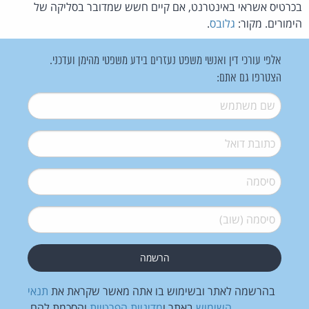
בכרטיס אשראי באינטרנט, אם קיים חשש שמדובר בסליקה של
הימורים. מקור:
גלובס
.
אלפי עורכי דין ואנשי משפט נעזרים בידע משפטי מהימן ועדכני.
הצטרפו גם אתם:
שם משתמש
*
דואל
*
סיסמה
*
סיסמה (שוב)
*
בהרשמה לאתר ובשימוש בו אתה מאשר שקראת את
תנאי
השימוש
באתר ו
מדיניות הפרטיות
והסכמת להם.