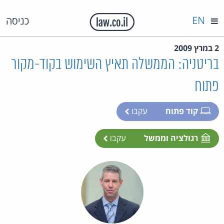
EN
כניסה
2 במרץ 2009
בריטניה: הממשלה תאיץ השימוש בקוד-מקור
פתוח
קוד פתוח
עקבו
רגולציה וממשל
עקבו