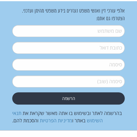
אלפי עורכי דין ואנשי משפט נעזרים בידע משפטי מהימן ועדכני.
הצטרפו גם אתם:
שם משתמש
*
דואל
*
סיסמה
*
סיסמה (שוב)
*
בהרשמה לאתר ובשימוש בו אתה מאשר שקראת את
תנאי
השימוש
באתר ו
מדיניות הפרטיות
והסכמת להם.