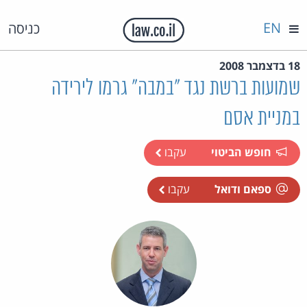
EN
כניסה
18 בדצמבר 2008
שמועות ברשת נגד "במבה" גרמו לירידה
במניית אסם
חופש הביטוי
עקבו
ספאם ודואל
עקבו