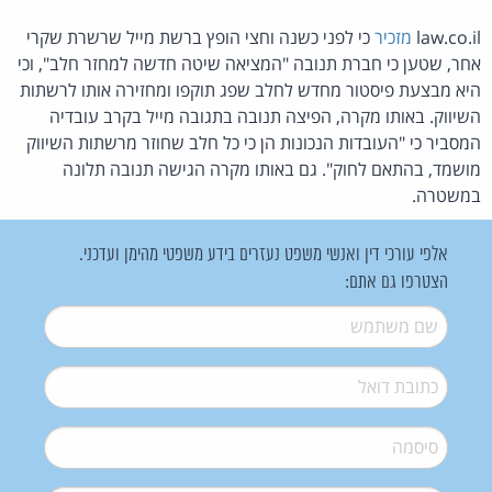
law.co.il
מזכיר
כי לפני כשנה וחצי הופץ ברשת מייל שרשרת שקרי
אחר, שטען כי חברת תנובה "המציאה שיטה חדשה למחזר חלב", וכי
היא מבצעת פיסטור מחדש לחלב שפג תוקפו ומחזירה אותו לרשתות
השיווק. באותו מקרה, הפיצה תנובה בתגובה מייל בקרב עובדיה
המסביר כי "העובדות הנכונות הן כי כל חלב שחוזר מרשתות השיווק
מושמד, בהתאם לחוק". גם באותו מקרה הגישה תנובה תלונה
במשטרה.
אלפי עורכי דין ואנשי משפט נעזרים בידע משפטי מהימן ועדכני.
הצטרפו גם אתם:
שם משתמש
*
דואל
*
סיסמה
*