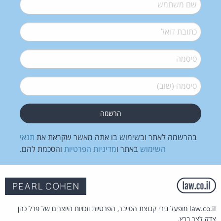
שם משתמש
*
דואל
*
סיסמה
*
סיסמה (שוב)
*
בהרשמה לאתר ובשימוש בו אתה מאשר שקראת את
תנאי
השימוש
באתר ו
מדיניות הפרטיות
והסכמת להם.
law.co.il מופעל בידי קבוצת הסייבר, הפרטיות וזכויות היוצרים של פרל כהן
צדק לצר ברץ.