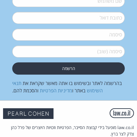
דואל
*
סיסמה
*
סיסמה (שוב)
*
בהרשמה לאתר ובשימוש בו אתה מאשר שקראת את
תנאי
השימוש
באתר ו
מדיניות הפרטיות
והסכמת להם.
law.co.il מופעל בידי קבוצת הסייבר, הפרטיות וזכויות היוצרים של פרל כהן
צדק לצר ברץ.