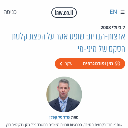
EN
כניסה
7 ביולי 2008
ארצות-הברית: שופט אסר על הפצת קלטת
הסקס של מיני-מי
מין ופורנוגרפיה
עקבו
מאת‏
עו"ד טל קפלן
שותף וחבר בקבוצת הסייבר, הפרטיות וזכויות היוצרים במשרד פרל כהן צדק לצר ברץ