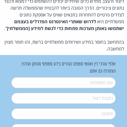
ליצור ולעצב מחדש כלים שיחידים יכולים להשתמש כדי למצוא ולנצל
נתונים ציבוריים. הדרך הטובה ביותר להבטיח שהממשלה תרשה
לצדדים פרטיים להתחרות בתנאים שווים על אספקת נתונים
ממשלתיים היא
לדרוש שאתרי האינטרנט הפדרלים בעצמם
ישתמשו באותן מערכות פתחות כדי לגשת למידע [הממשלתי]
".
בהתחשב בחוסר במידע ושירותים ממשלתיים ברשת, זהו חומר מצוין
למחשבה.
אלפי עורכי דין ואנשי משפט נעזרים בידע משפטי מהימן ועדכני.
הצטרפו גם אתם:
שם משתמש
*
דואל
*
סיסמה
*