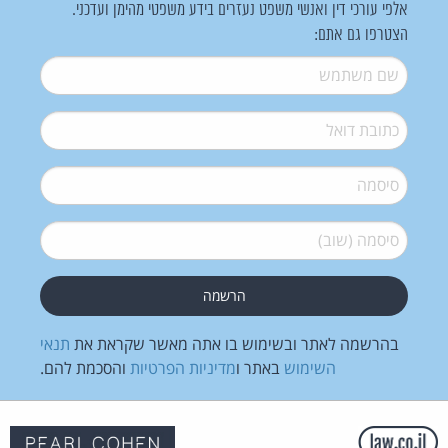
אלפי עורכי דין ואנשי משפט נעזרים בידע משפטי מהימן ועדכני.
הצטרפו גם אתם:
שם משתמש
*
דואל
*
סיסמה
*
סיסמה (שוב)
*
בהרשמה לאתר ובשימוש בו אתה מאשר שקראת את
תנאי
השימוש
באתר ו
מדיניות הפרטיות
והסכמת להם.