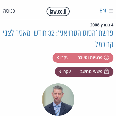
EN
כניסה
4 במרץ 2008
פרשת 'הסוס הטרויאני': 32 חודשי מאסר לצבי
קרוכמל
פרטיות וסייבר
עקבו
פשעי מחשב
עקבו