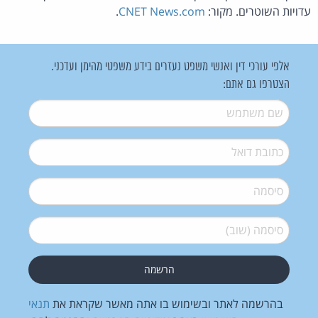
עדויות השוטרים. מקור:
CNET News.com
.
אלפי עורכי דין ואנשי משפט נעזרים בידע משפטי מהימן ועדכני.
הצטרפו גם אתם:
שם משתמש
*
דואל
*
סיסמה
*
סיסמה (שוב)
*
בהרשמה לאתר ובשימוש בו אתה מאשר שקראת את
תנאי