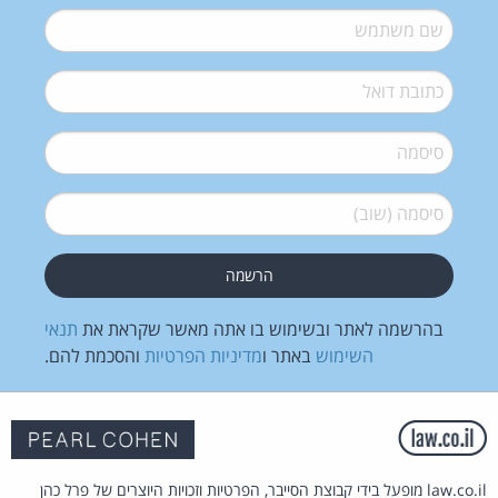
שם משתמש
*
דואל
*
סיסמה
*
סיסמה (שוב)
*
בהרשמה לאתר ובשימוש בו אתה מאשר שקראת את
תנאי
השימוש
באתר ו
מדיניות הפרטיות
והסכמת להם.
law.co.il מופעל בידי קבוצת הסייבר, הפרטיות וזכויות היוצרים של פרל כהן