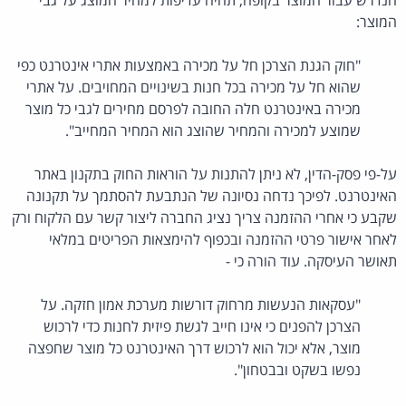
המוצר:
"חוק הגנת הצרכן חל על מכירה באמצעות אתרי אינטרנט כפי
שהוא חל על מכירה בכל חנות בשינויים המחויבים. על אתרי
מכירה באינטרנט חלה החובה לפרסם מחירים לגבי כל מוצר
שמוצע למכירה והמחיר שהוצג הוא המחיר המחייב".
על-פי פסק-הדין, לא ניתן להתנות על הוראות החוק בתקנון באתר
האינטרנט. לפיכך נדחה נסיונה של הנתבעת להסתמך על תקנונה
שקבע כי אחרי ההזמנה צריך נציג החברה ליצור קשר עם הלקוח ורק
לאחר אישור פרטי ההזמנה ובכפוף להימצאות הפריטים במלאי
תאושר העיסקה. עוד הורה כי -
"עסקאות הנעשות מרחוק דורשות מערכת אמון חזקה. על
הצרכן להפנים כי אינו חייב לגשת פיזית לחנות כדי לרכוש
מוצר, אלא יכול הוא לרכוש דרך האינטרנט כל מוצר שחפצה
נפשו בשקט ובבטחון".