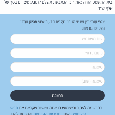
בית המשפט הורה כאמור כי הנתבעת תשלם לתובע פיצויים בסך של
אלף ש"ח.
אלפי עורכי דין ואנשי משפט נעזרים בידע משפטי מהימן ועדכני.
הצטרפו גם אתם:
שם משתמש
*
דואל
*
סיסמה
*
סיסמה (שוב)
*
בהרשמה לאתר ובשימוש בו אתה מאשר שקראת את
תנאי
השימוש
באתר ו
מדיניות הפרטיות
והסכמת להם.