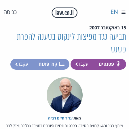
EN
כניסה
15 באוקטובר 2007
תביעה נגד מפיצות לינקוס בטענה להפרת
פטנט
פטנטים
עקבו
קוד פתוח
עקבו
מאת‏
עו"ד חיים רביה
שותף בכיר וראש קבוצת הסייבר, הפרטיות וזכויות היוצרים במשרד פרל כהן צדק לצר