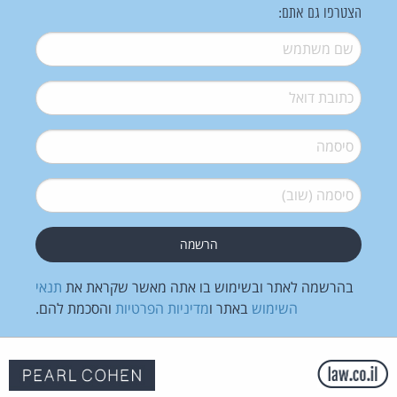
הצטרפו גם אתם:
שם משתמש
*
דואל
*
סיסמה
*
סיסמה (שוב)
*
בהרשמה לאתר ובשימוש בו אתה מאשר שקראת את
תנאי
השימוש
באתר ו
מדיניות הפרטיות
והסכמת להם.