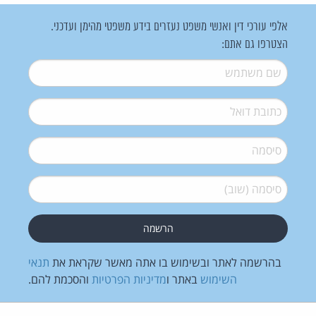
אלפי עורכי דין ואנשי משפט נעזרים בידע משפטי מהימן ועדכני.
הצטרפו גם אתם:
שם משתמש
*
דואל
*
סיסמה
*
סיסמה (שוב)
*
בהרשמה לאתר ובשימוש בו אתה מאשר שקראת את
תנאי
השימוש
באתר ו
מדיניות הפרטיות
והסכמת להם.