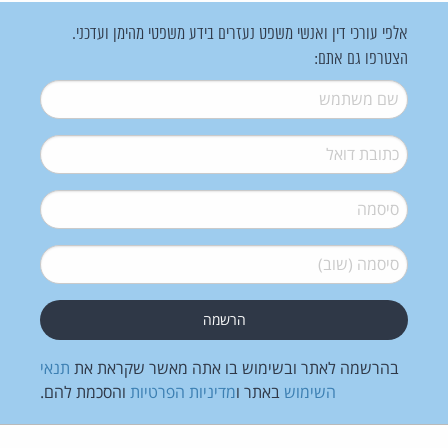
אלפי עורכי דין ואנשי משפט נעזרים בידע משפטי מהימן ועדכני.
הצטרפו גם אתם:
שם משתמש
*
דואל
*
סיסמה
*
סיסמה (שוב)
*
בהרשמה לאתר ובשימוש בו אתה מאשר שקראת את
תנאי
השימוש
באתר ו
מדיניות הפרטיות
והסכמת להם.