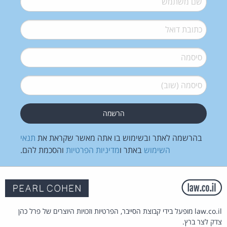
דואל
*
סיסמה
*
סיסמה (שוב)
*
בהרשמה לאתר ובשימוש בו אתה מאשר שקראת את
תנאי
השימוש
באתר ו
מדיניות הפרטיות
והסכמת להם.
law.co.il מופעל בידי קבוצת הסייבר, הפרטיות וזכויות היוצרים של פרל כהן
צדק לצר ברץ.