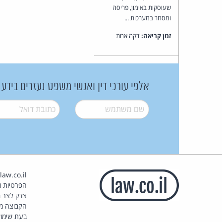
שעוסקות באימון, פריסה
ומסחר במערכות ...
זמן קריאה:
דקה אחת
אלפי עורכי דין ואנשי משפט נעזרים בידע
שם משתמש
*
דואל
*
הפרטיות וז
צדק לצר ב
הקבוצה מ
בעת שימוש