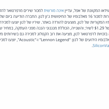
וידאו המקוונת של אפל, עדיין
אינה מורשית
למכור שירים מרפרטואר להקת
היא יכולה להתהדר באפשרות למכור 16 מאלבומיו של החיפושית ג'ון לנון. החברה הודי
יו המקוריות של לנון, מוצעים להורדה באתר. שיריו של לנון יוצעו למכי
E, המחזיקה בזכויות לרפרטואר לנון, מציעה את רוב הקטלוג למכירה גם בשירותים
מוזיקה. עם זאת, שניים מאלבומיו הידועים 
.
SiliconV