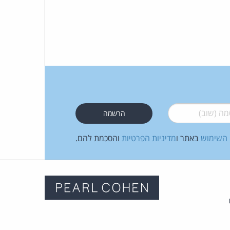
 (שוב)
*
 השימוש
באתר ו
מדיניות הפרטיות
והסכמת להם.