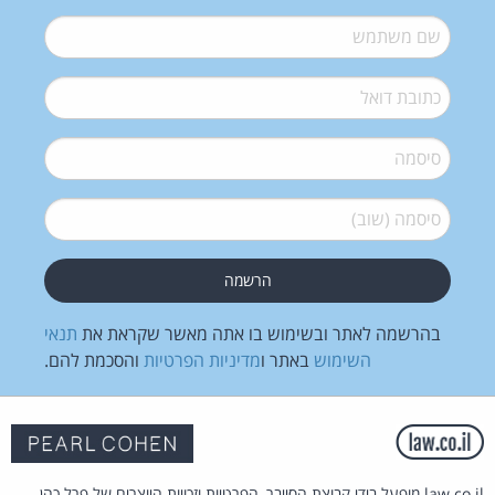
שם משתמש
*
דואל
*
סיסמה
*
סיסמה (שוב)
*
בהרשמה לאתר ובשימוש בו אתה מאשר שקראת את
תנאי
השימוש
באתר ו
מדיניות הפרטיות
והסכמת להם.
law.co.il מופעל בידי קבוצת הסייבר, הפרטיות וזכויות היוצרים של פרל כהן