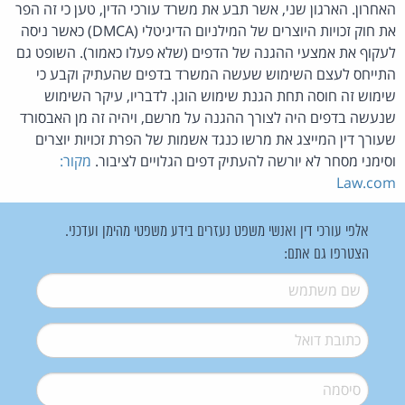
האחרון. הארגון שני, אשר תבע את משרד עורכי הדין, טען כי זה הפר
את חוק זכויות היוצרים של המילניום הדיגיטלי (DMCA) כאשר ניסה
לעקוף את אמצעי ההגנה של הדפים (שלא פעלו כאמור). השופט גם
התייחס לעצם השימוש שעשה המשרד בדפים שהעתיק וקבע כי
שימוש זה חוסה תחת הגנת שימוש הוגן. לדבריו, עיקר השימוש
שנעשה בדפים היה לצורך ההגנה על מרשם, ויהיה זה מן האבסורד
שעורך דין המייצג את מרשו כנגד אשמות של הפרת זכויות יוצרים
וסימני מסחר לא יורשה להעתיק דפים הגלויים לציבור.
מקור:
Law.com
אלפי עורכי דין ואנשי משפט נעזרים בידע משפטי מהימן ועדכני.
הצטרפו גם אתם:
שם משתמש
*
דואל
*
סיסמה
*