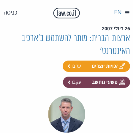
EN
כניסה
26 ביולי 2007
ארצות-הברית: מותר להשתמש ב'ארכיב
האינטרנט'
זכויות יוצרים
עקבו
פשעי מחשב
עקבו