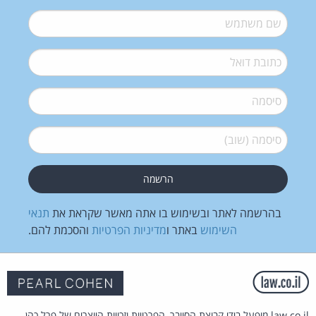
שם משתמש
*
דואל
*
סיסמה
*
סיסמה (שוב)
*
בהרשמה לאתר ובשימוש בו אתה מאשר שקראת את
תנאי
השימוש
באתר ו
מדיניות הפרטיות
והסכמת להם.
law.co.il מופעל בידי קבוצת הסייבר, הפרטיות וזכויות היוצרים של פרל כהן