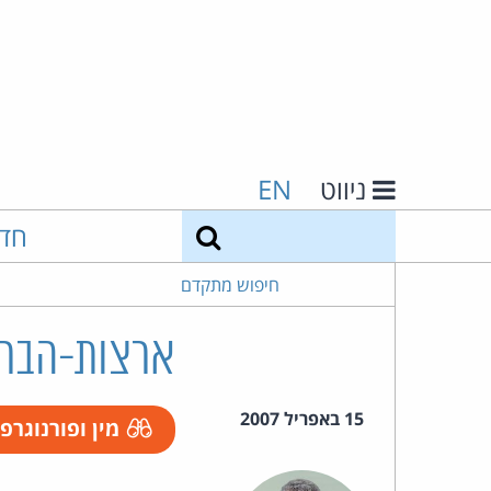
ניווט
EN
חיפוש
חד
חיפוש מתקדם
ארצות-הברי
15 באפריל 2007
מין ופורנוגרפ