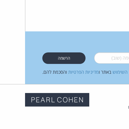
 (שוב)
*
 השימוש
באתר ו
מדיניות הפרטיות
והסכמת להם.