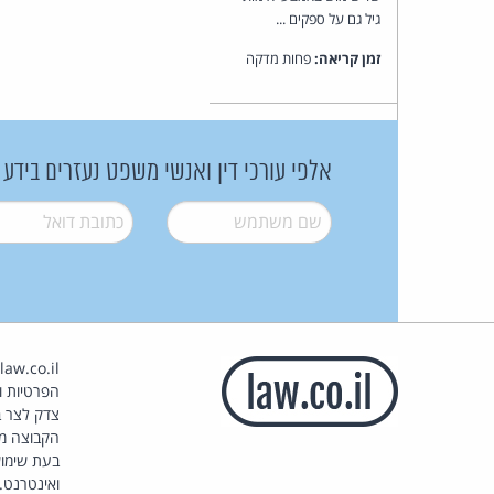
גיל גם על ספקים ...
זמן קריאה:
פחות מדקה
אלפי עורכי דין ואנשי משפט נעזרים בידע
שם משתמש
*
דואל
*
הפרטיות וז
צדק לצר ב
הקבוצה מ
בעת שימוש
ואינטרנט.