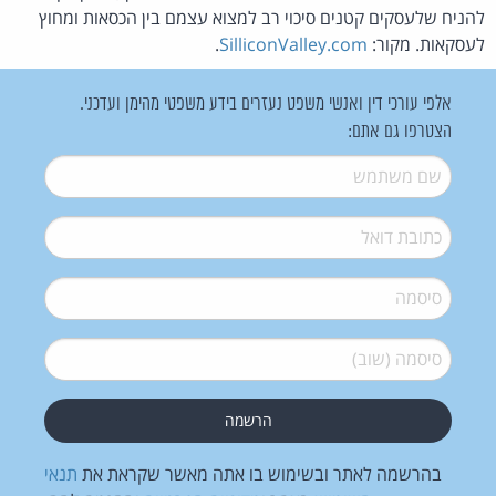
להניח שלעסקים קטנים סיכוי רב למצוא עצמם בין הכסאות ומחוץ
לעסקאות. מקור:
SilliconValley.com
.
אלפי עורכי דין ואנשי משפט נעזרים בידע משפטי מהימן ועדכני.
הצטרפו גם אתם:
שם משתמש
*
דואל
*
סיסמה
*
סיסמה (שוב)
*
בהרשמה לאתר ובשימוש בו אתה מאשר שקראת את
תנאי