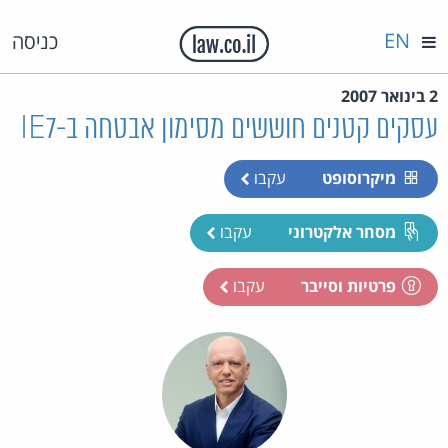
EN
כניסה
2 בינואר 2007
עסקים קטנים חוששים מסימון אבטחה ב-IE7
מיקרוסופט
עקבו
מסחר אלקטרוני
עקבו
פרטיות וסייבר
עקבו