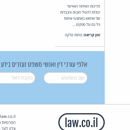
מדינות האיחוד האירופי
יכולות להטיל חובות והגבלות
של שימוש באמצעי אימות
גיל גם על ספקים ...
זמן קריאה:
פחות מדקה
אלפי עורכי דין ואנשי משפט נעזרים בידע
שם משתמש
*
דואל
*
הפרטיות וז
צדק לצר ב