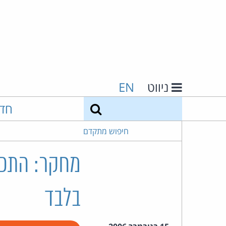
ניווט
EN
חיפוש
חד
חיפוש מתקדם
מחקר: התכני
בלבד