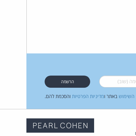
 (שוב)
*
 השימוש
באתר ו
מדיניות הפרטיות
והסכמת להם.