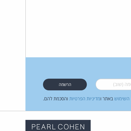
 (שוב)
*
 השימוש
באתר ו
מדיניות הפרטיות
והסכמת להם.