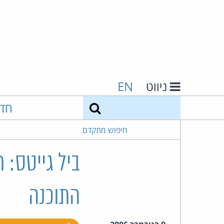
ניווט
EN
חיפוש
חד
חיפוש מתקדם
ביל גייטס:
התוכנה