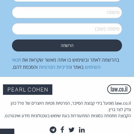
סיסמה
*
סיסמה (שוב)
*
בהרשמה לאתר ובשימוש בו אתה מאשר שקראת את
תנאי
השימוש
באתר ו
מדיניות הפרטיות
והסכמת להם.
law.co.il מופעל בידי קבוצת הסייבר, הפרטיות וזכויות היוצרים של פרל כהן
צדק לצר ברץ.
הקבוצה מתמחה בסוגיות המתעוררות בעת שימוש בטכנולוגיות מידע ואינטרנט.
לינקדאין
טוויטר
פייסבוק
טלגרם