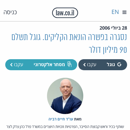
EN
כניסה
28 ביולי 2006
נסגרה בפשרה הונאת הקליקים. גוגל תשלם
90 מיליון דולר
גוגל
עקבו
מסחר אלקטרוני
עקבו
מאת‏
עו"ד חיים רביה
שותף בכיר וראש קבוצת הסייבר, הפרטיות וזכויות היוצרים במשרד פרל כהן צדק לצר