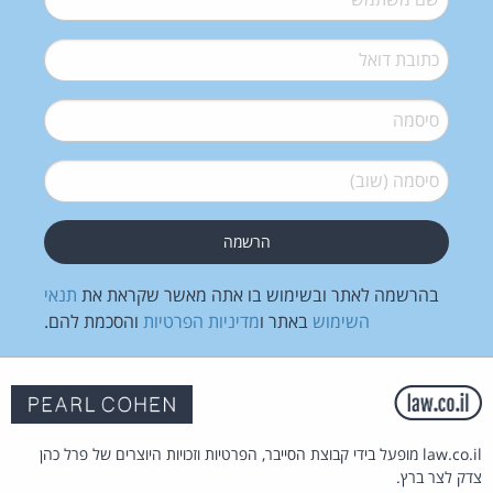
דואל
*
סיסמה
*
סיסמה (שוב)
*
בהרשמה לאתר ובשימוש בו אתה מאשר שקראת את
תנאי
השימוש
באתר ו
מדיניות הפרטיות
והסכמת להם.
law.co.il מופעל בידי קבוצת הסייבר, הפרטיות וזכויות היוצרים של פרל כהן
צדק לצר ברץ.