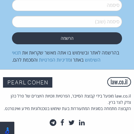
סיסמה
*
סיסמה (שוב)
*
בהרשמה לאתר ובשימוש בו אתה מאשר שקראת את
תנאי
השימוש
באתר ו
מדיניות הפרטיות
והסכמת להם.
law.co.il מופעל בידי קבוצת הסייבר, הפרטיות וזכויות היוצרים של פרל כהן
צדק לצר ברץ.
הקבוצה מתמחה בסוגיות המתעוררות בעת שימוש בטכנולוגיות מידע ואינטרנט.
לינקדאין
טוויטר
פייסבוק
טלגרם