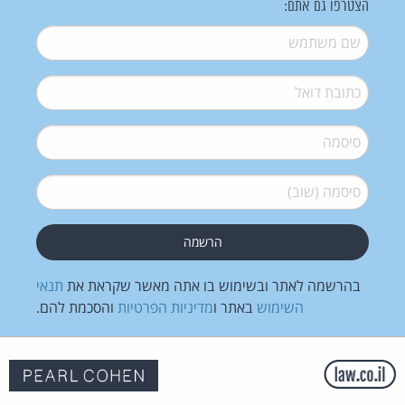
הצטרפו גם אתם:
שם משתמש
*
דואל
*
סיסמה
*
סיסמה (שוב)
*
בהרשמה לאתר ובשימוש בו אתה מאשר שקראת את
תנאי
השימוש
באתר ו
מדיניות הפרטיות
והסכמת להם.