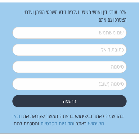
אלפי עורכי דין ואנשי משפט נעזרים בידע משפטי מהימן ועדכני.
הצטרפו גם אתם:
שם משתמש
*
דואל
*
סיסמה
*
סיסמה (שוב)
*
בהרשמה לאתר ובשימוש בו אתה מאשר שקראת את
תנאי
השימוש
באתר ו
מדיניות הפרטיות
והסכמת להם.