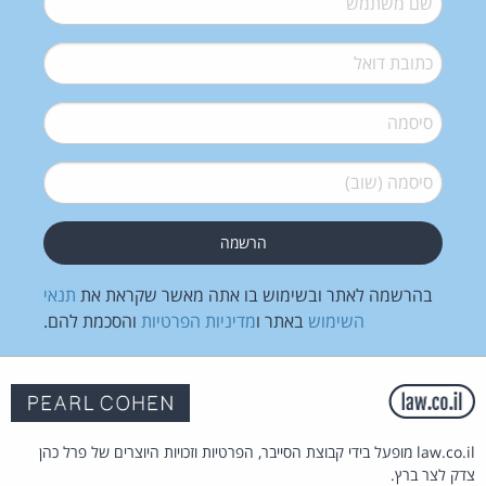
דואל
*
סיסמה
*
סיסמה (שוב)
*
בהרשמה לאתר ובשימוש בו אתה מאשר שקראת את
תנאי
השימוש
באתר ו
מדיניות הפרטיות
והסכמת להם.
law.co.il מופעל בידי קבוצת הסייבר, הפרטיות וזכויות היוצרים של פרל כהן
צדק לצר ברץ.