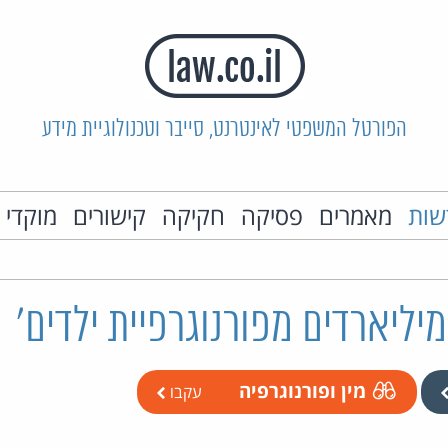
הפורטל המשפטי לאינטרנט, סייבר וטכנולוגיית מידע
שות
מאמרים
פסיקה
חקיקה
קישורים
מוקדי 
מיליארדים מפורנוגרפיית ילדים'
מין ופורנוגרפיה
עקבו