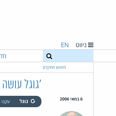
ניווט
EN
חיפוש
חד
חיפוש מתקדם
'גוגל עושה 
6 במאי 2006
גוגל
עקבו