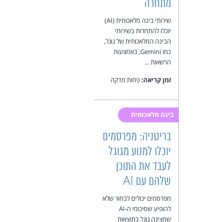
מתחרה
שירותי בינה מלאכותית (AI)
יוכלו להתחרות בשירותי
הבינה המלאכותית של גוגל,
כמו Gemini, באמצעות
הרשאות ...
זמן קריאה:
פחות מדקה
בינה מלאכותית
בריטניה: מפרסמים
יוכלו למנוע מגוגל
לעבד את התוכן
שלהם עם AI
מפרסמים יכולים לבחור שלא
להופיע שסיכומי ה-AI
שמציגה גוגל בתוצאות