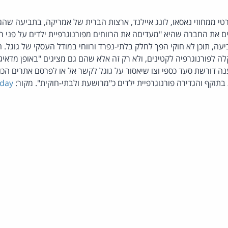
רטי ממחוזי נאסאו, לונג איילנד, ארצות הברית של אמריקה, בתביעה שהג
 את החברה שהיא "מעדיםה את הרווחים מפורנוגרפיית ילדים על פני רו
עה, תוכן לא חוקי הפך לחלק בלתי-נפרד ורווחי במודל העסקי של גוגל. 
 לפורנוגרפיה לקטינים, ולא רק זה אלא שהם גם מציגים "באופן מדאיג"
נה דורשת סעד כספי וצו שיאסור על גוגל לקשר אל או לפרסם אתרים הכולל
תוקף והגדירה פורנוגרפיית ילדים כ"מרושעת ולבתי-חוקית". מקור:
oday