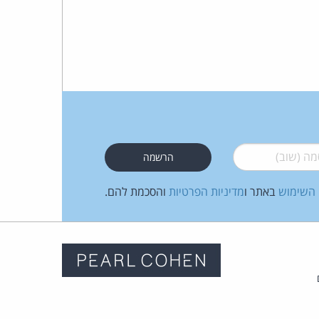
 (שוב)
*
 השימוש
באתר ו
מדיניות הפרטיות
והסכמת להם.