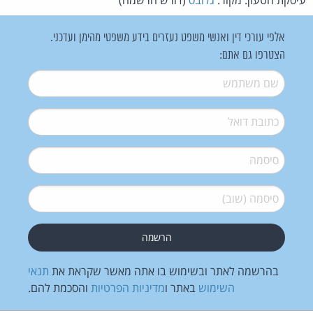
אלפי עורכי דין ואנשי משפט נעזרים בידע משפטי מהימן ועדכני.
הצטרפו גם אתם:
שם משתמש
*
דואל
*
סיסמה
*
סיסמה (שוב)
*
בהרשמה לאתר ובשימוש בו אתה מאשר שקראת את
תנאי
השימוש
באתר ו
מדיניות הפרטיות
והסכמת להם.