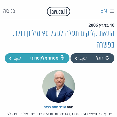
EN
כניסה
10 במרץ 2006
הונאת קליקים תעלה לגוגל 90 מיליון דולר.
בפשרה
גוגל
עקבו
מסחר אלקטרוני
עקבו
מאת‏
עו"ד חיים רביה
שותף בכיר וראש קבוצת הסייבר, הפרטיות וזכויות היוצרים במשרד פרל כהן צדק לצר