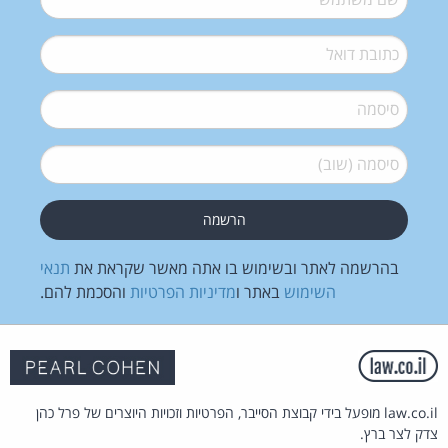
דואל
*
סיסמה
*
סיסמה (שוב)
*
בהרשמה לאתר ובשימוש בו אתה מאשר שקראת את
תנאי
השימוש
באתר ו
מדיניות הפרטיות
והסכמת להם.
law.co.il מופעל בידי קבוצת הסייבר, הפרטיות וזכויות היוצרים של פרל כהן
צדק לצר ברץ.