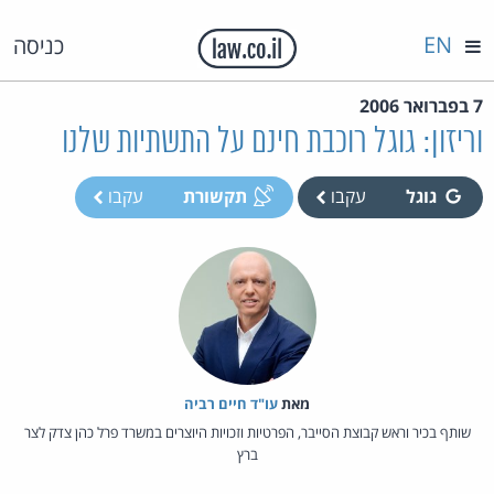
EN
כניסה
7 בפברואר 2006
וריזון: גוגל רוכבת חינם על התשתיות שלנו
גוגל
עקבו
תקשורת
עקבו
מאת‏
עו"ד חיים רביה
שותף בכיר וראש קבוצת הסייבר, הפרטיות וזכויות היוצרים במשרד פרל כהן צדק לצר
ברץ