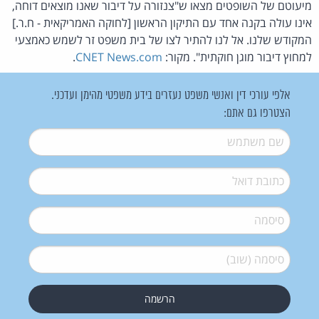
מיעוטם של השופטים מצאו ש"צנזורה על דיבור שאנו מוצאים דוחה,
אינו עולה בקנה אחד עם התיקון הראשון [לחוקה האמריקאית - ח.ר.]
המקודש שלנו. אל לנו להתיר לצו של בית משפט זר לשמש כאמצעי
למחוץ דיבור מוגן חוקתית". מקור:
CNET News.com
.
אלפי עורכי דין ואנשי משפט נעזרים בידע משפטי מהימן ועדכני.
הצטרפו גם אתם:
שם משתמש
*
דואל
*
סיסמה
*
סיסמה (שוב)
*