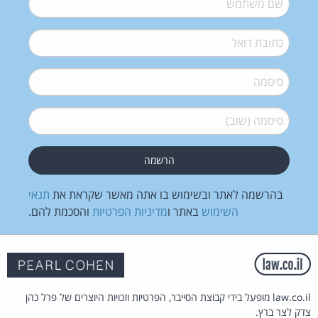
דואל
*
סיסמה
*
סיסמה (שוב)
*
בהרשמה לאתר ובשימוש בו אתה מאשר שקראת את
תנאי
השימוש
באתר ו
מדיניות הפרטיות
והסכמת להם.
law.co.il מופעל בידי קבוצת הסייבר, הפרטיות וזכויות היוצרים של פרל כהן
צדק לצר ברץ.